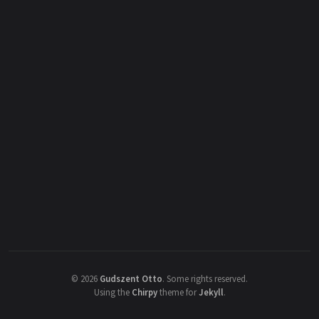
©
2026
Gudszent Otto
.
Some rights reserved.
Using the
Chirpy
theme for
Jekyll
.