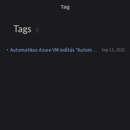
Tag
Tags
1
Automatikus Azure VM indítás "Automation Accounts"-al Tags alapján
Sep 13, 2021