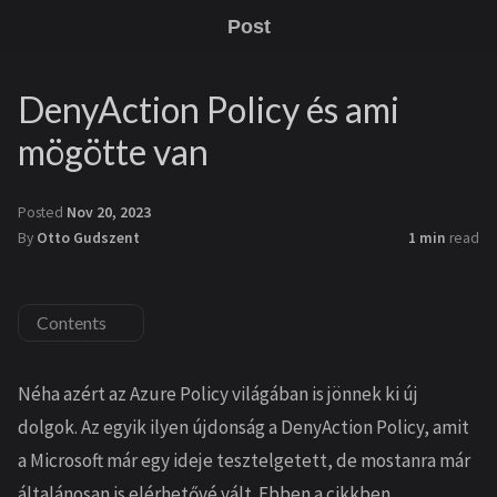
Post
DenyAction Policy és ami
mögötte van
Posted
Nov 20, 2023
By
Otto Gudszent
1 min
read
Contents
Néha azért az Azure Policy világában is jönnek ki új
dolgok. Az egyik ilyen újdonság a DenyAction Policy, amit
a Microsoft már egy ideje tesztelgetett, de mostanra már
általánosan is elérhetővé vált. Ebben a cikkben