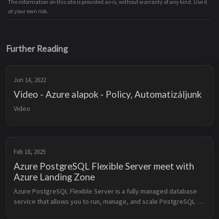
The information on this site is provided as-is, without warranty of any kind. Use it
at your own risk.
Further Reading
Jun 14, 2022
Video - Azure alapok - Policy, Automatizáljunk
Video
Feb 18, 2025
Azure PostgreSQL Flexible Server meet with
Azure Landing Zone
Azure PostgreSQL Flexible Server is a fully managed database 
service that allows you to run, manage, and scale PostgreSQL 
databases in the cloud. It provides built-in high availability, 