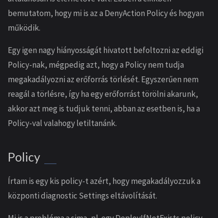
bemutatom, hogy mi is az a DenyAction Policy és hogyan
működik.
Egy igen nagy hiányosságát hivatott befoltozni az eddigi
Policy-nak, mégpedig azt, hogy a Policy nem tudja
megakadályozni az erőforrás törlését. Egyszerűen nem
reagál a törlésre, így ha egy erőforrást törölni akarunk,
akkor azt meg is tudjuk tenni, abban az esetben is, ha a
Policy-val valahogy letiltanánk.
Policy
Írtam is egy kis policy-t azért, hogy megakadályozzuk a
központi diagnostic Settings eltávolítását.