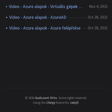
Video - Azure alapok - Virtuális gépek méretezése
Nov 4, 2021
Video - Azure alapok - AzureAD
Oct 28, 2021
Video - Azure alapok - Azure felépítése
Oct 28, 2021
©
2026
Gudszent Otto
.
Some rights reserved.
Using the
Chirpy
theme for
Jekyll
.