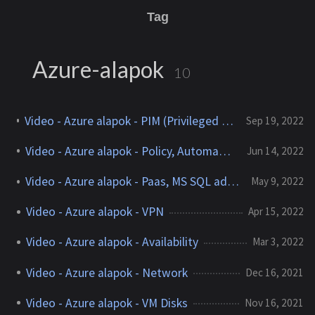
Tag
Azure-alapok
10
Video - Azure alapok - PIM (Privileged Identity Management)
Sep 19, 2022
Video - Azure alapok - Policy, Automatizáljunk
Jun 14, 2022
Video - Azure alapok - Paas, MS SQL adatbázis létrehozása
May 9, 2022
Video - Azure alapok - VPN
Apr 15, 2022
Video - Azure alapok - Availability
Mar 3, 2022
Video - Azure alapok - Network
Dec 16, 2021
Video - Azure alapok - VM Disks
Nov 16, 2021