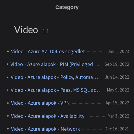
Category
Video
11
Video - Azure AZ-104-es segédlet
Jan 1, 2023
Video - Azure alapok - PIM (Privileged Identity Management)
Sep 19, 2022
Video - Azure alapok - Policy, Automatizáljunk
Jun 14, 2022
Video - Azure alapok - Paas, MS SQL adatbázis létrehozása
May 9, 2022
Video - Azure alapok - VPN
Apr 15, 2022
Video - Azure alapok - Availability
Mar 3, 2022
Video - Azure alapok - Network
Dec 16, 2021