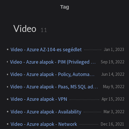
Tag
Video
11
Video - Azure AZ-104-es segédlet
Jan 1, 2023
Video - Azure alapok - PIM (Privileged Identity Management)
Sep 19, 2022
Video - Azure alapok - Policy, Automatizáljunk
Jun 14, 2022
Video - Azure alapok - Paas, MS SQL adatbázis létrehozása
May 9, 2022
Video - Azure alapok - VPN
Apr 15, 2022
Video - Azure alapok - Availability
Mar 3, 2022
Video - Azure alapok - Network
Dec 16, 2021