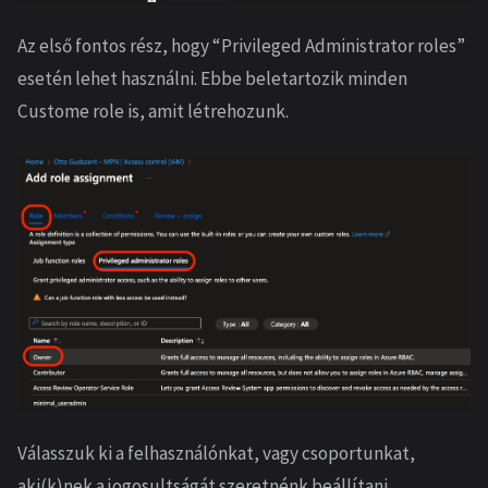
Az első fontos rész, hogy “Privileged Administrator roles”
esetén lehet használni. Ebbe beletartozik minden
Custome role is, amit létrehozunk.
Válasszuk ki a felhasználónkat, vagy csoportunkat,
aki(k)nek a jogosultságát szeretnénk beállítani.