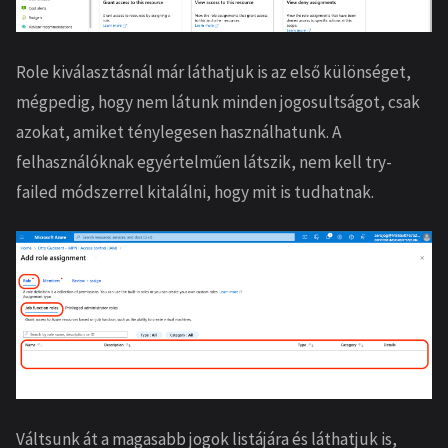
Role kiválasztásnál már láthatjuk is az első különséget,
mégpedig, hogy nem látunk minden jogosultságot, csak
azokat, amiket ténylegesen használhatunk. A
felhasználóknak egyértelműen látszik, nem kell try-
failed módszerrel kitalálni, hogy mit is tudhatnak.
Váltsunk át a magasabb jogok listájára és láthatjuk is,