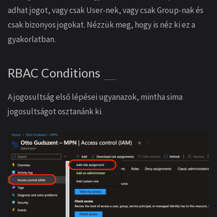
adhat jogot, vagy csak User-nek, vagy csak Group-nak és
csak bizonyos jogokat. Nézzük meg, hogy is néz ki ez a
gyakorlatban.
RBAC Conditions
A jogosultság első lépései ugyanazok, mintha sima
jogosultságot osztanánk ki.