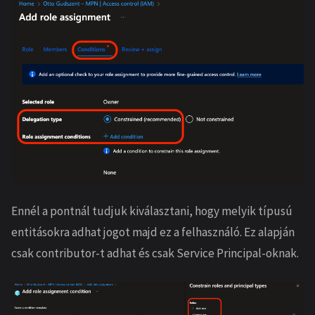
Ennél a pontnál tudjuk kiválasztani, hogy melyik típusú
entitásokra adhat jogot majd ez a felhasználó. Ez alapján
csak contributor-t adhat és csak Service Principal-oknak.