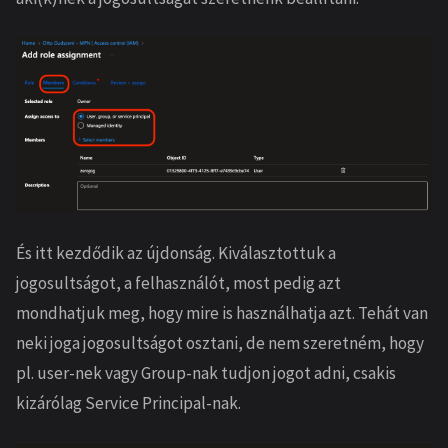
És itt kezdődik az újdonság. Kiválasztottuk a
jogosultságot, a felhasználót, most pedig azt
mondhatjuk meg, hogy mire is használhatja azt. Tehát van
neki joga jogosultságot osztani, de nem szeretném, hogy
pl. user-nek vagy Group-nak tudjon jogot adni, csakis
kizárólag Service Principal-nak.