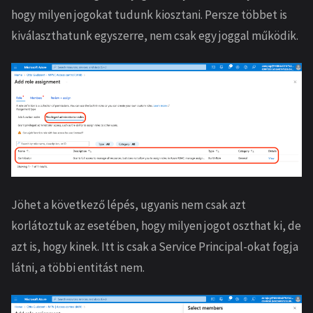
hogy milyen jogokat tudunk kiosztani. Persze többet is
kiválaszthatunk egyszerre, nem csak egy joggal működik.
Jöhet a következő lépés, ugyanis nem csak azt
korlátoztuk az esetében, hogy milyen jogot oszthat ki, de
azt is, hogy kinek. Itt is csak a Service Principal-okat fogja
látni, a többi entitást nem.