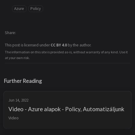
Azure
Policy
Share
This post is licensed under
CC BY 4.0
by the author.
The information on this site is provided as-is, without warranty of any kind. Use it
at your own risk.
Further Reading
Jun 14, 2022
Video - Azure alapok - Policy, Automatizáljunk
Video