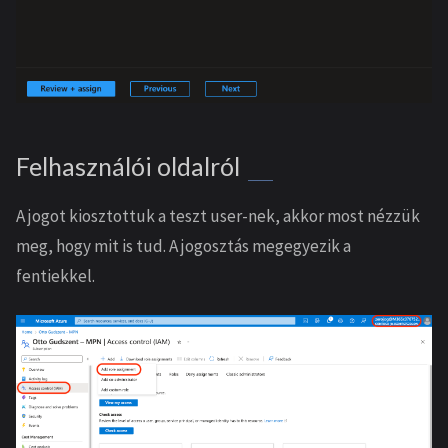
Felhasználói oldalról
A jogot kiosztottuk a teszt user-nek, akkor most nézzük
meg, hogy mit is tud. A jogosztás megegyezik a
fentiekkel.