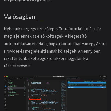
Valóságban
Nyissunk meg egy tetszőleges Terraform kódot és már
meg is jelennek az első költségek. A kiegészítő
automatikusan érzékeli, hogy a kódunkban van egy Azure
Provider és megjeleníti annak költségeit. Amennyiben
rákattintunk a költségekre, akkor megjelenik a
részletezése is.