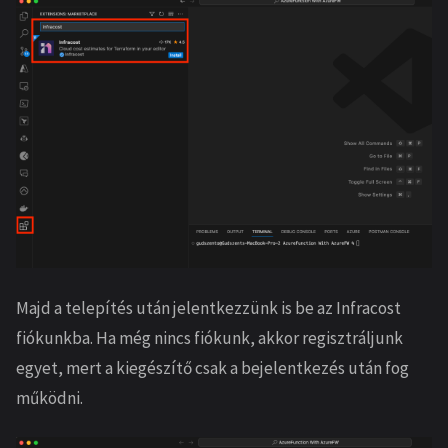
Majd a telepítés után jelentkezzünk is be az Infracost
fiókunkba. Ha még nincs fiókunk, akkor regisztráljunk
egyet, mert a kiegészítő csak a bejelentkezés után fog
működni.