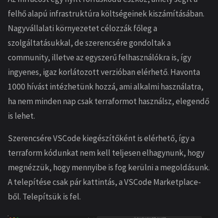
felhő alapú infrastruktúra költségeinek kiszámításában.
Nagyvállalati környezetet célozzák főleg a
szolgáltatásukkal, de szerencsére gondoltak a
community, illetve az egyszerű felhasználókra is, így
ingyenes, igaz korlátozott verzióban elérhető. Havonta
1000 hívást intézhetünk hozzá, ami alkalmi használatra,
ha nem minden nap csak terraformot használsz, elegendő
is lehet.
Szerencsére VSCode kiegészítőként is elérhető, így a
terraform kódunkat nem kell teljesen elhagynunk, hogy
megnézzük, hogy mennyibe is fog kerülni a megoldásunk.
A telepítése csak pár kattintás, a VSCode Marketplace-
ből. Telepítsük is fel.