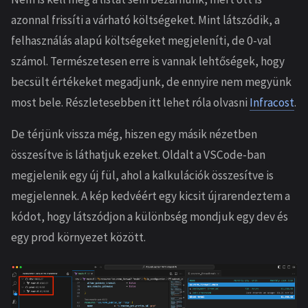
azonnal frissíti a várható költségeket. Mint látszódik, a
felhasználás alapú költségeket megjeleníti, de 0-val
számol. Természetesen erre is vannak lehtőségek, hogy
becsült értékeket megadjunk, de ennyire nem megyünk
most bele. Részletesebben itt lehet róla olvasni
Infracost
.
De térjünk vissza még, hiszen egy másik nézetben
összesítve is láthatjuk ezeket. Oldalt a VSCode-ban
megjelenik egy új fül, ahol a kalkulációk összesítve is
megjelennek. A kép kedvéért egy kicsit újrarendeztem a
kódot, hogy látszódjon a különbség mondjuk egy dev és
egy prod környezet között.