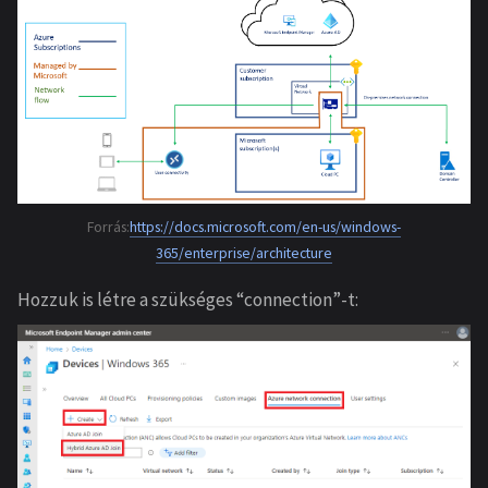
Forrás:
https://docs.microsoft.com/en-us/windows-
365/enterprise/architecture
Hozzuk is létre a szükséges “connection”-t: