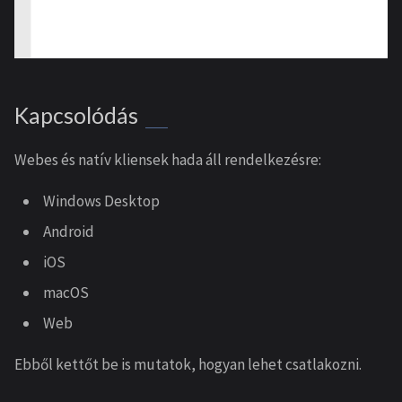
Kapcsolódás
Webes és natív kliensek hada áll rendelkezésre:
Windows Desktop
Android
iOS
macOS
Web
Ebből kettőt be is mutatok, hogyan lehet csatlakozni.