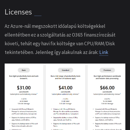
Licenses
Az Azure-nál megszokott időalapú költségekkel
ellentétben ez a szolgáltatás az O365 finanszírozását
követi, tehát egy havi fix költsége van CPU/RAM/Disk
tekintetében. Jelenleg így alakulnak az árak:
Link