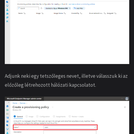
Adjunk neki egy tetszőleges nevet, illetve válasszuk ki az
előzőleg létrehozott hálózati kapcsolatot.