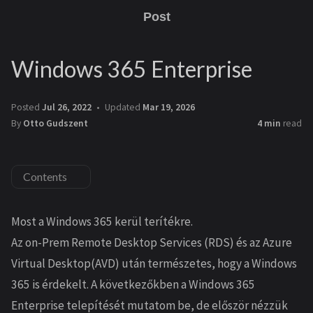
Post
Windows 365 Enterprise
Posted
Jul 26, 2022
Updated
Mar 19, 2026
By
Otto Gudszent
4 min
read
Contents
Most a Windows 365 kerül terítékre.
Az on-Prem Remote Desktop Services (RDS) és az Azure
Virtual Desktop(AVD) után természetes, hogy a Windows
365 is érdekelt. A következőkben a Windows 365
Enterprise telepítését mutatom be, de először nézzük