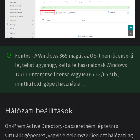
Fontos - A Windows 365 magát az OS-t nem license-li
le, tehát ugyanúgy kell a felhasználónak Windows
10/11 Enterprise license vagy M365 E3/E5 stb.,
mintha földi gépet használna…
Hálózati beállítások
On-Prem Active Directory-ba szeretném léptetni a
virtuális gépemet, vagyis értelemszerűen ezt hálózatilag