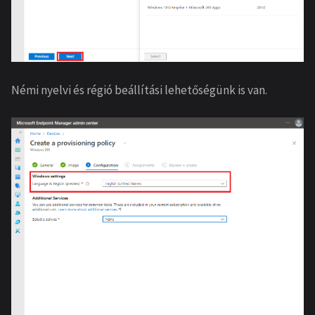
Némi nyelvi és régió beállítási lehetőségünk is van.