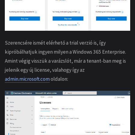
Szerencsére ismét elérhető a trial verzió is, így
kipróbálhatjuk ingyen milyen a Windows 365 Enterprise.
Amint végig visszük a varázslót, már a tenant-ban meg is
jelenik egy új license, valahogy így az
admin.microsoft.com
oldalon: