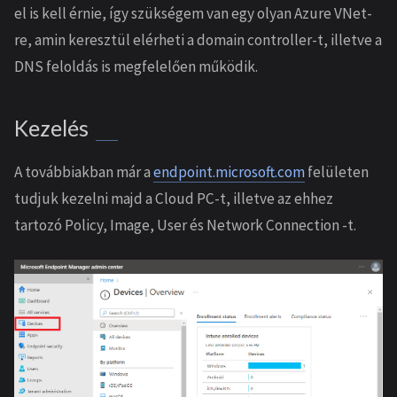
el is kell érnie, így szükségem van egy olyan Azure VNet-
re, amin keresztül elérheti a domain controller-t, illetve a
DNS feloldás is megfelelően működik.
Kezelés
A továbbiakban már a
endpoint.microsoft.com
felületen
tudjuk kezelni majd a Cloud PC-t, illetve az ehhez
tartozó Policy, Image, User és Network Connection -t.