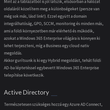
Mint az a táblázatból is jól látszik, elsősorban a hálózat
oldaláról közelítem meg a különbségeket (persze van
még sok más, lásd link!). Ezzel együtt a domain
integrálhatóság, GPO, SCCM, monitoring és minden más,
ami a földi környezetben már elérhető és működik,
azokat a Windows 365 Enterprise világára is könnyen ki
lehet terjeszteni, míg a Business egy cloud nativ
megoldás.
Akkor gurítsunk is ki egy Hybrid megoldást, tehát földi
AD-ba léptetéssel egybevett Windows 365 Enterprise
telepítése következik.
Active Directory
Természetesen szükséges hozzá egy Azure AD Connect,