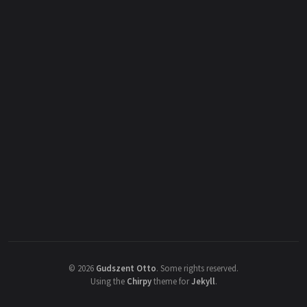
©
2026
Gudszent Otto
.
Some rights reserved.
Using the
Chirpy
theme for
Jekyll
.