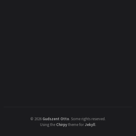
©
2026
Gudszent Otto
.
Some rights reserved.
Using the
Chirpy
theme for
Jekyll
.