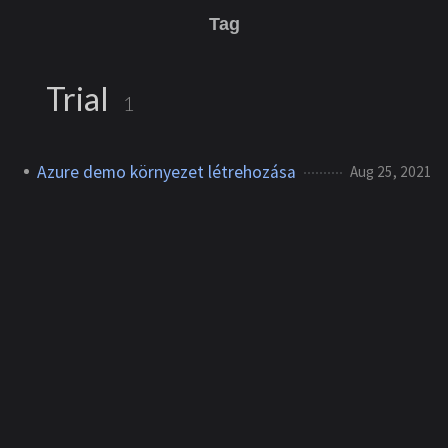
Tag
Trial
1
Azure demo környezet létrehozása
Aug 25, 2021