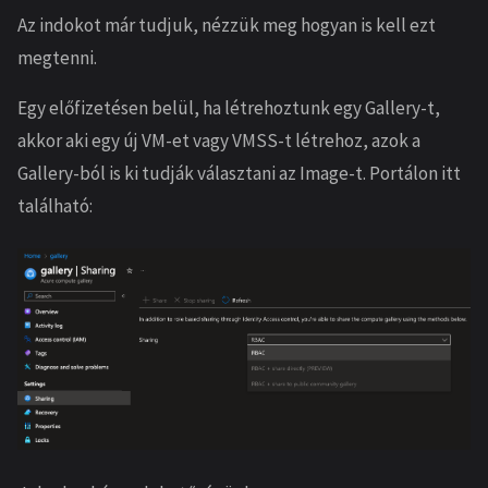
Az indokot már tudjuk, nézzük meg hogyan is kell ezt
megtenni.
Egy előfizetésen belül, ha létrehoztunk egy Gallery-t,
akkor aki egy új VM-et vagy VMSS-t létrehoz, azok a
Gallery-ból is ki tudják választani az Image-t. Portálon itt
található: