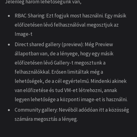
Jelenleg három lehetőségünk van,
RBAC Sharing: Ezt fogjuk most használni. Egy másik
előfizetésen lévő felhasználóval megosztjuk az
Image-t
Direct shared gallery (preview): Még Preview
állapotban van, de a lényege, hogy egy másik
előfizetésen lévő Gallery-t megosztunk a
felhasználókkal. Erősen limitáltak még a
lehetőségek, de a cél egyértelmű. Mindenki akinek
van előfizetése és tud VM-et létrehozni, annak
legyen lehetősége a központi image-et is használni.
Community gallery: Nevéből adódóan itt a közösség
számára megosztás a lényeg.