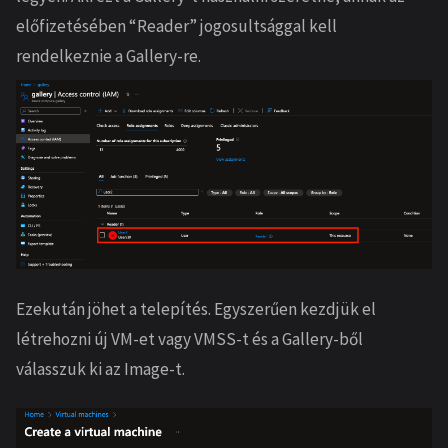
előfizetésében “Reader” jogosultsággal kell
rendelkeznie a Gallery-re.
Ezekután jöhet a telepítés. Egyszerűen kezdjük el
létrehozni új VM-et vagy VMSS-t és a Gallery-ből
válasszuk ki az Image-t.