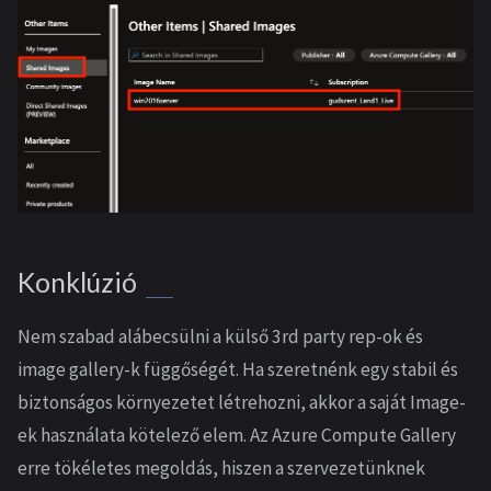
Konklúzió
Nem szabad alábecsülni a külső 3rd party rep-ok és
image gallery-k függőségét. Ha szeretnénk egy stabil és
biztonságos környezetet létrehozni, akkor a saját Image-
ek használata kötelező elem. Az Azure Compute Gallery
erre tökéletes megoldás, hiszen a szervezetünknek