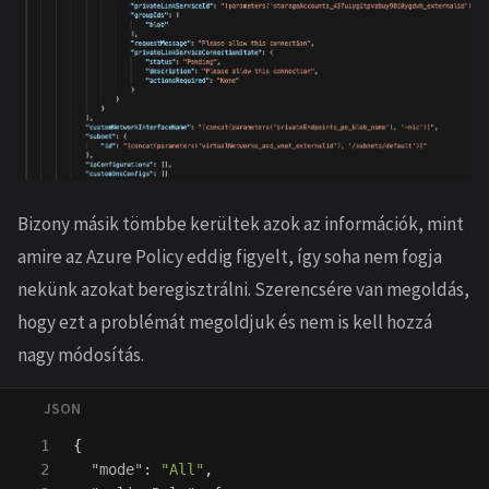
Bizony másik tömbbe kerültek azok az információk, mint
amire az Azure Policy eddig figyelt, így soha nem fogja
nekünk azokat beregisztrálni. Szerencsére van megoldás,
hogy ezt a problémát megoldjuk és nem is kell hozzá
nagy módosítás.
1

{
2

"mode"
:
"All"
,