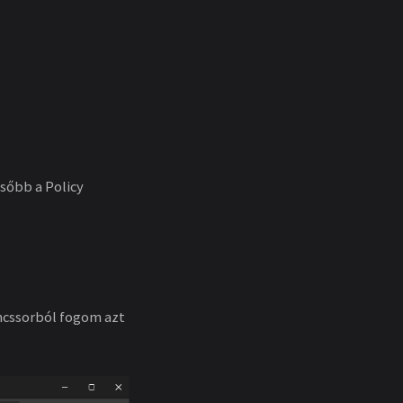
sőbb a Policy
ncssorból fogom azt