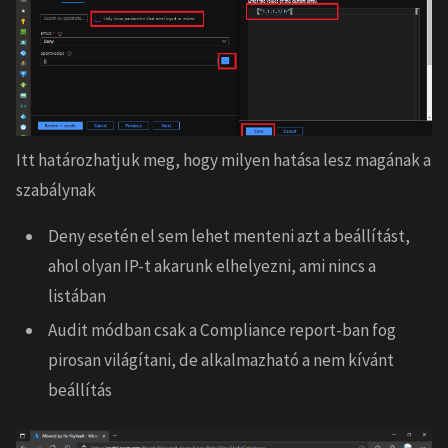
Itt határozhatjuk meg, hogy milyen hatása lesz magának a
szabálynak
Deny esetén el sem lehet menteni azt a beállítást,
ahol olyan IP-t akarunk elhelyezni, ami nincs a
listában
Audit módban csak a Compliance report-ban fog
pirosan világítani, de alkalmazható a nem kívánt
beállítás