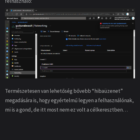
felhasználó:
Természetesen van lehetőség bővebb “hibaüzenet”
megadására is, hogy egyértelmű legyen a felhasználónak,
mi is a gond, de itt most nem ez volt a célkeresztben…