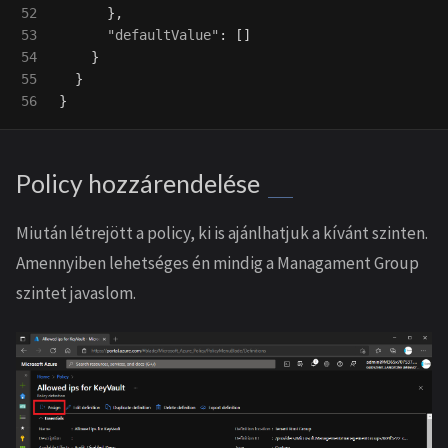
52

},
53

"defaultValue"
:
[]
54

}
55

}
}
Policy hozzárendelése
Miután létrejött a policy, ki is ajánlhatjuk a kívánt szinten.
Amennyiben lehetséges én mindig a Managament Group
szintet javaslom.