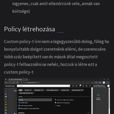
ingyenes, csak amit ellenőrzünk vele, annak van
költsége)
Policy létrehozása
Custom policy-t írni nem a legegyszerűbb dolog, főleg ha
bonyolultabb dolgot szeretnénk elérni, de szerencsére
több száz beépített van és mások által megosztott
policy-t felhasználni se nehéz, hozzuk is létre ezt a
custom policy-t.