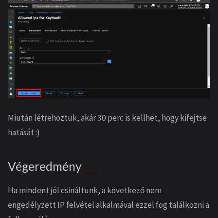
Miután létrehoztuk, akár 30 perc is kellhet, hogy kifejtse
hatását :)
Végeredmény
Ha mindent jól csináltunk, a következő nem
engedélyzett IP felvétel alkalmával ezzel fog találkozni a