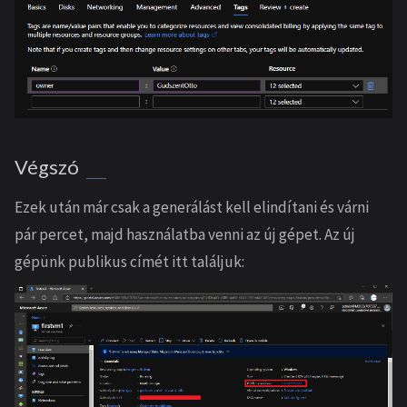
Végszó
Ezek után már csak a generálást kell elindítani és várni
pár percet, majd használatba venni az új gépet. Az új
gépünk publikus címét itt találjuk: