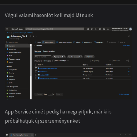
Végül valami hasonlót kell majd látnunk
App Service címét pedig ha megnyitjuk, már ki is
próbálhatjuk új szerzeményünket