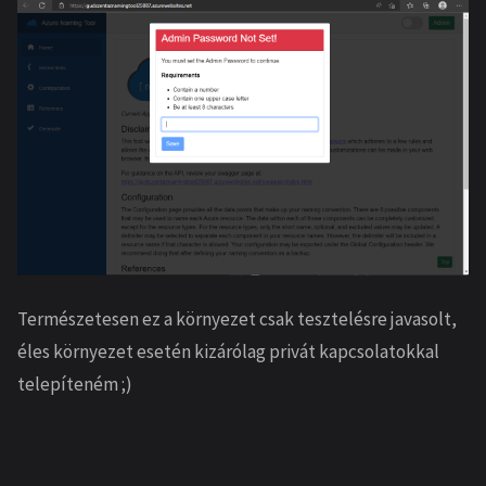
Természetesen ez a környezet csak tesztelésre javasolt,
éles környezet esetén kizárólag privát kapcsolatokkal
telepíteném ;)