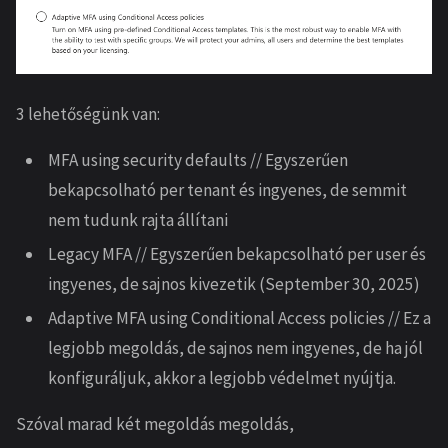
3 lehetőségünk van:
MFA using security defaults // Egyszerűen
bekapcsolható per tenant és ingyenes, de semmit
nem tudunk rajta állítani
Legacy MFA // Egyszerűen bekapcsolható per user és
ingyenes, de sajnos kivezetik (September 30, 2025)
Adaptive MFA using Conditional Access policies // Ez a
legjobb megoldás, de sajnos nem ingyenes, de ha jól
konfiguráljuk, akkor a legjobb védelmet nyújtja.
Szóval marad két megoldás megoldás,