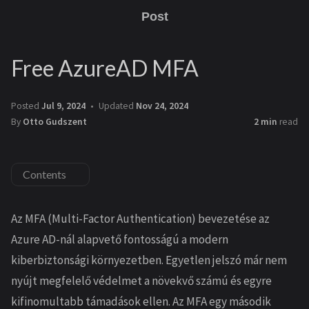
Post
Free AzureAD MFA
Posted
Jul 9, 2024
Updated
Nov 24, 2024
By
Otto Gudszent
2 min
read
Contents
Az MFA (Multi-Factor Authentication) bevezetése az
Azure AD-nál alapvető fontosságú a modern
kiberbiztonsági környezetben. Egyetlen jelszó már nem
nyújt megfelelő védelmet a növekvő számú és egyre
kifinomultabb támadások ellen. Az MFA egy második