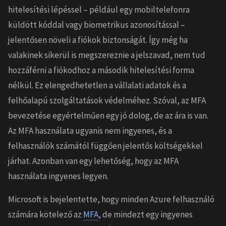
hitelesítési lépéssel – például egy mobiltelefonra
küldött kóddal vagy biometrikus azonosítással –
jelentősen növeli a fiókok biztonságát. Így még ha
valakinek sikerül is megszereznie a jelszavad, nem tud
hozzáférni a fiókodhoz a második hitelesítési forma
nélkül. Ez elengedhetetlen a vállalati adatok és a
felhőalapú szolgáltatások védelméhez. Szóval, az MFA
bevezetése egyértelműen egy jó dolog, de az ára is van.
Az MFA használata ugyanis nem ingyenes, és a
felhasználók számától függően jelentős költségekkel
járhat. Azonban van egy lehetőség, hogy az MFA
használata ingyenes legyen.
Microsoft is bejelentette, hogy minden Azure felhasználó
számára kötelező az
MFA
, de mindezt egy ingyenes