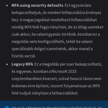
MFA using security defaults
. Ezt egyszerűen
bekapcsolhatjuk, és minden felhasználóra érvényes
lesz. A magas jogokkal rendelkező felhasználókat
mindig MFA felé fogja irányítani, de az átlag usereket
csak akkor, ha valami gyanús történik. Azonban ez a
megoldás nem konfigurálható, tehát ha valami
speciálisabb dolgot szeretnénk, akkor marad a
fizetős verzió.
Legacy MFA
. Ez a megoldás per user bekapcsolható,
és ingyenes. Azonban a Microsoft 2025
szeptemberében kivezeti, szóval hosszú távon nem
érdemes erre építeni, viszont folyamatosan az MFA
felé tudjuk irányítani a felhasználókat.