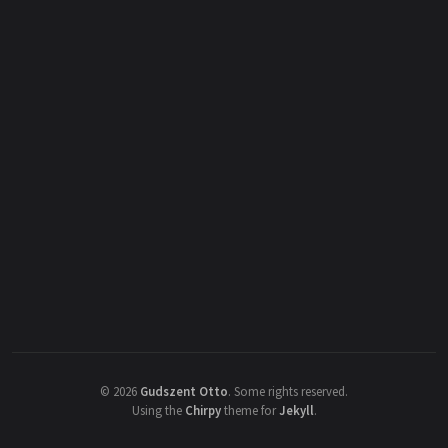
©
2026
Gudszent Otto
.
Some rights reserved.
Using the
Chirpy
theme for
Jekyll
.