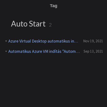
Tag
Auto Start
2
Azure Virtual Desktop automatikus indítás csatlakozáskor
Nov 19, 2021
Automatikus Azure VM indítás "Automation Accounts"-al Tags alapján
Sep 13, 2021