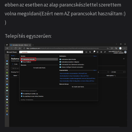
ebben az esetben az alap parancskészlettel szerettem
volna megoldani(Ezért nem AZ parancsokat használtam :)
)
Telepítés egyszerűen: