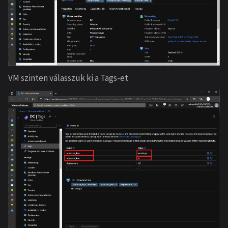
VM szinten válasszuk ki a Tags-et