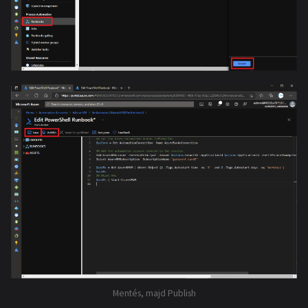
Mentés, majd Publish