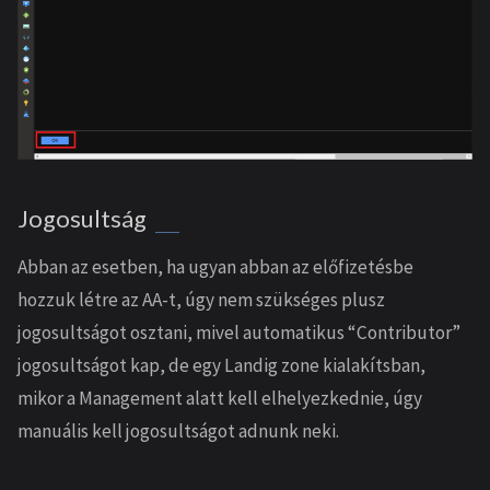
Jogosultság
Abban az esetben, ha ugyan abban az előfizetésbe
hozzuk létre az AA-t, úgy nem szükséges plusz
jogosultságot osztani, mivel automatikus “Contributor”
jogosultságot kap, de egy Landig zone kialakítsban,
mikor a Management alatt kell elhelyezkednie, úgy
manuális kell jogosultságot adnunk neki.