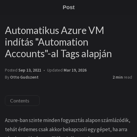
Post
Automatikus Azure VM
indítás "Automation
Accounts"-al Tags alapján
Posted
Sep 13, 2021
Updated
Mar 19, 2026
By
Otto Gudszent
2 min
read
Contents
Azure-ban szinte minden fogyasztás alapon számlázódik,
tehát érdemes csak akkor bekapcsoli egy gépet, ha arra