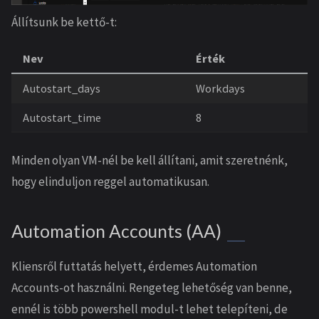
Állítsunk be kettő-t:
Nev
Érték
Autostart_days
Workdays
Autostart_time
8
Minden olyan VM-nél be kell állítani, amit szeretnénk,
hogy elinduljon reggel automatikusan.
Automation Accounts (AA)
Kliensről futtatás helyett, érdemes Automation
Accounts-ot használni. Rengeteg lehetőség van benne,
ennél is több powershell modul-t lehet telepíteni, de