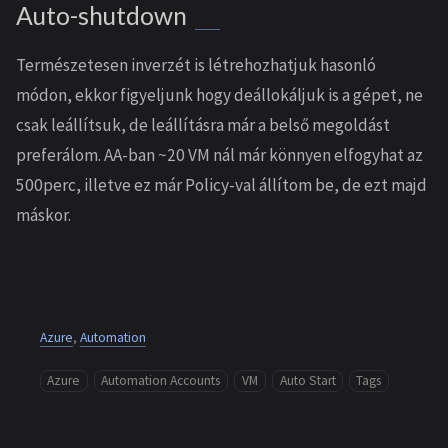
Auto-shutdown
Természetesen inverzét is létrehozhatjuk hasonló
módon, ekkor figyeljunk hogy deállokáljuk is a gépet, ne
csak leállítsuk, de leállításra már a belső megoldást
preferálom. AA-ban ~20 VM nál már könnyen elfogyhat az
500perc, illetve ez már Policy-val állítom be, de ezt majd
máskor.
Azure
,
Automation
Azure
Automation Accounts
VM
Auto Start
Tags