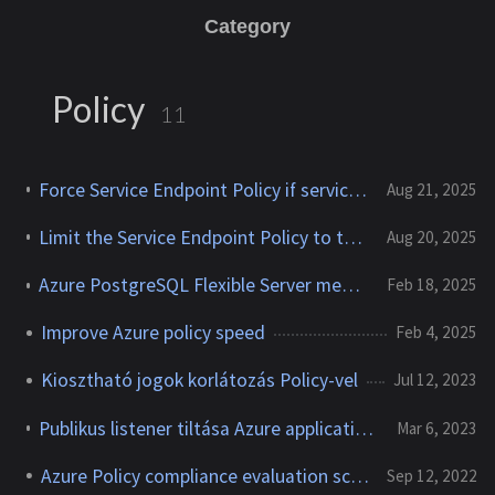
Category
Policy
11
Force Service Endpoint Policy if service endpoint is enabled
Aug 21, 2025
Limit the Service Endpoint Policy to the same subscription
Aug 20, 2025
Azure PostgreSQL Flexible Server meet with Azure Landing Zone
Feb 18, 2025
Improve Azure policy speed
Feb 4, 2025
Kiosztható jogok korlátozás Policy-vel
Jul 12, 2023
Publikus listener tiltása Azure application gateway-en Policy-val
Mar 6, 2023
Azure Policy compliance evaluation scan
Sep 12, 2022