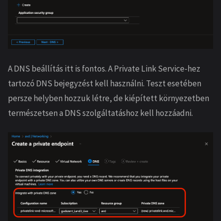
A DNS beállítás itt is fontos. A Private Link Service-hez
tartozó DNS bejegyzést kell használni. Teszt esetében
persze helyben hozzuk létre, de kiépített környezetben
természetsen a DNS szolgáltatáshoz kell hozzáadni.