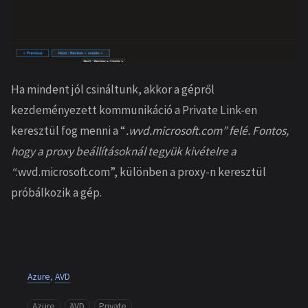
Ha mindent jól csináltunk, akkor a gépről
kezdeményezett kommunikáció a Private Link-en
keresztül fog menni a “
.wvd.microsoft.com” felé. Fontos,
hogy a proxy beállításoknál tegyük kivételre a
“
.wvd.microsoft.com”, különben a proxy-n keresztül
próbálkozik a gép.
Azure
,
AVD
Azure
AVD
Private