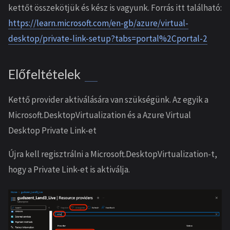
kettőt összekötjük és kész is vagyunk. Forrás itt található:
https://learn.microsoft.com/en-gb/azure/virtual-
desktop/private-link-setup?tabs=portal%2Cportal-2
Előfeltételek
Kettő provider aktiválására van szükségünk. Az egyik a
Microsoft.DesktopVirtualization és a Azure Virtual
Desktop Private Link-et
Újra kell regisztrálni a Microsoft.DesktopVirtualization-t,
hogy a Private Link-et is aktiválja.