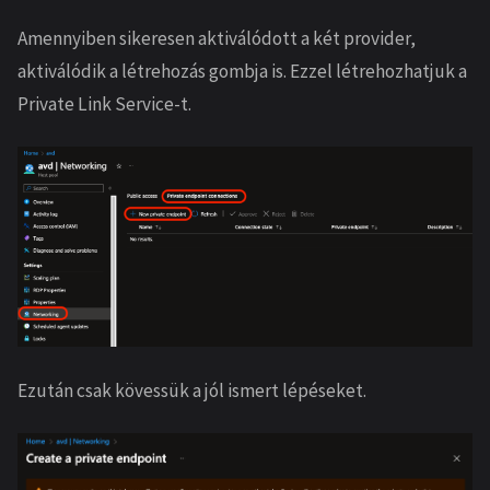
Amennyiben sikeresen aktiválódott a két provider,
aktiválódik a létrehozás gombja is. Ezzel létrehozhatjuk a
Private Link Service-t.
Ezután csak kövessük a jól ismert lépéseket.