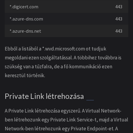
*.digicert.com
443
*.azure-dns.com
443
*.azure-dns.net
443
Ebből a listából a *.wvd.microsoft.com ot tudjuk
megoldani ezen szolgáltatással. A többihez továbbra is
szükség van a tűzfalra, de a fő kommunikáció ezen
keresztül történik.
Private Link létrehozása
A Private Link létrehozása egyszerű. A Virtual Network-
ben létrehozunk egy Private Link Service-t, majd a Virtual
Network-ben létrehozunk egy Private Endpoint-et. A