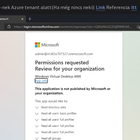
-nek Azure tenant alatt(Ha még nincs neki):
Link
Referencia:
itt