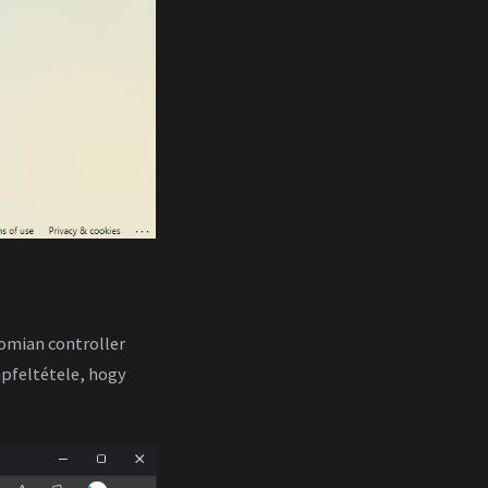
domian controller
apfeltétele, hogy