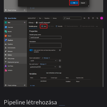
Pipeline létrehozása