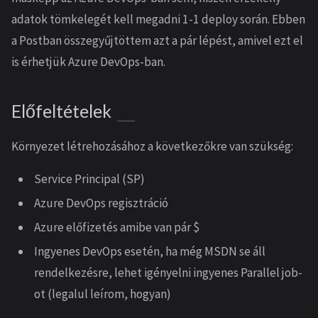
adatok tömkelegét kell megadni 1-1 deploy során. Ebben
a Postban összegyűjtöttem azt a pár lépést, amivel ezt el
is érhetjük Azure DevOps-ban.
Előfeltételek
Környezet létrehozásához a következőkre van szükség:
Service Principal (SP)
Azure DevOps regisztráció
Azure előfizetés amibe van pár $
Ingyenes DevOps esetén, ha még MSDN se áll
rendelkezésre, lehet igényelni ingyenes Parallel job-
ot (legalul leírom, hogyan)