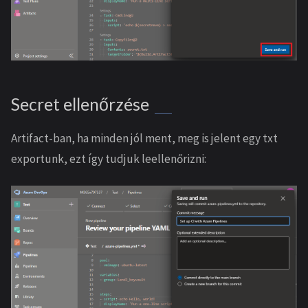
Secret ellenőrzése
Artifact-ban, ha minden jól ment, meg is jelent egy txt
exportunk, ezt így tudjuk leellenőrizni: