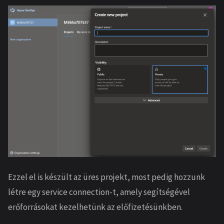
Ezzel el is készült az üres projekt, most pedig hozzunk
létre egy service connection-t, amely segítségével
erőforrásokat kezelhetünk az előfizetésünkben.