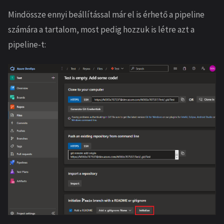
Mindössze ennyi beállítással már el is érhető a pipeline
számára a tartalom, most pedig hozzuk is létre azt a
pipeline-t: