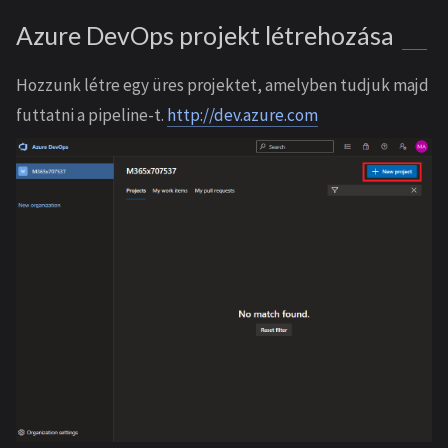
Azure DevOps projekt létrehozása
Hozzunk létre egy üres projektet, amelyben tudjuk majd
futtatni a pipeline-t.
http://dev.azure.com