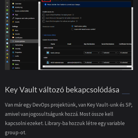
Key Vault változó bekapcsolódása
Van már egy DevOps projektünk, van Key Vault-unk és SP,
amivel van jogosultságunk hozzá. Most össze kell
kapcsolni ezeket. Library-ba hozzuk létre egy variable
group-ot.