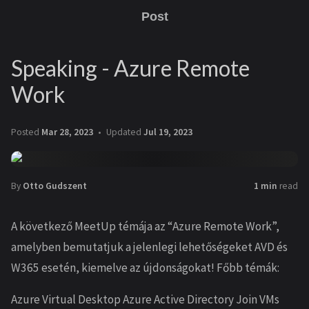
Post
Speaking - Azure Remote
Work
Posted
Mar 28, 2023
Updated
Jul 19, 2023
By
Otto Gudszent
1 min
read
A következő MeetUp témája az “Azure Remote Work”,
amelyben bemutatjuk a jelenlegi lehetőségeket AVD és
W365 esetén, kiemelve az újdonságokat! Főbb témák:
Azure Virtual Desktop Azure Active Directory Join VMs