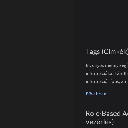
Tags (Címkék
Bizonyos mennyiségű 
információkat tárolh
információ típus, am
Bővebben
Role-Based A
vezérlés)