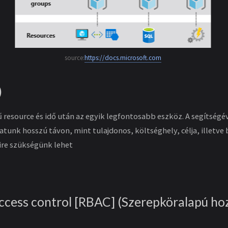
source:
https://docs.microsoft.com
)
resource és idő után az egyik legfontosabb eszköz. A segítségé
atunk hosszú távon, mint tulajdonos, költséghely, célja, illetve
ire szükségünk lehet
ccess control [RBAC] (Szerepköralapú ho