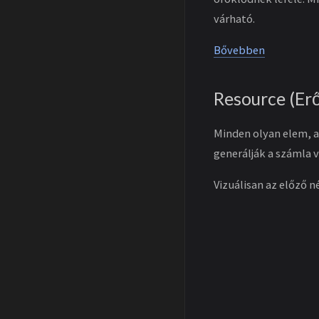
várható.
Bővebben
Resource (Er
Minden olyan elem, am
generálják a számla 
Vizuálisan az előző n