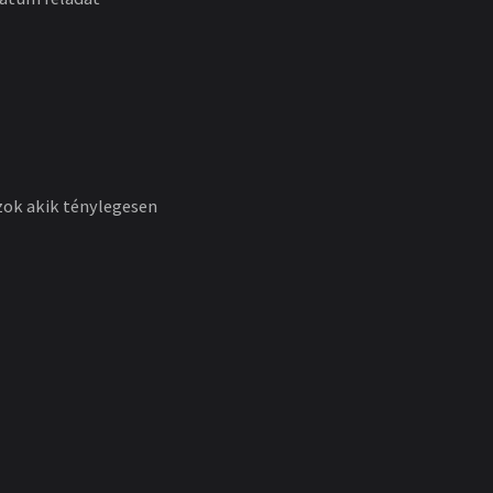
azok akik ténylegesen